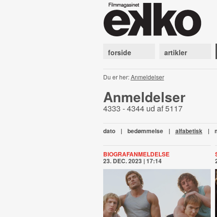
forside
artikler
Du er her:
Anmeldelser
Anmeldelser
4333 - 4344 ud af 5117
dato
|
bedømmelse
|
alfabetisk
|
BIOGRAFANMELDELSE
23. DEC. 2023 | 17:14