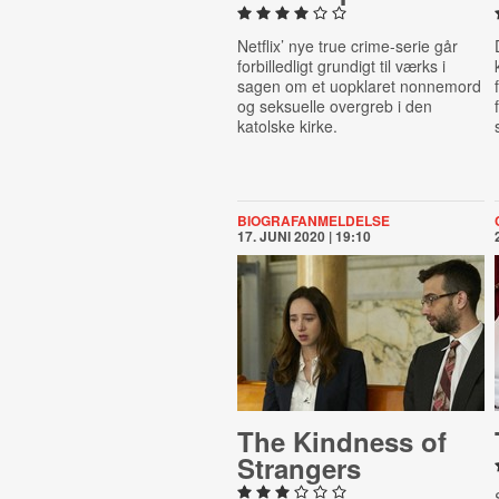
Netflix’ nye true crime-serie går
forbilledligt grundigt til værks i
sagen om et uopklaret nonnemord
og seksuelle overgreb i den
katolske kirke.
BIOGRAFANMELDELSE
17. JUNI 2020 | 19:10
The Kindness of
Strangers