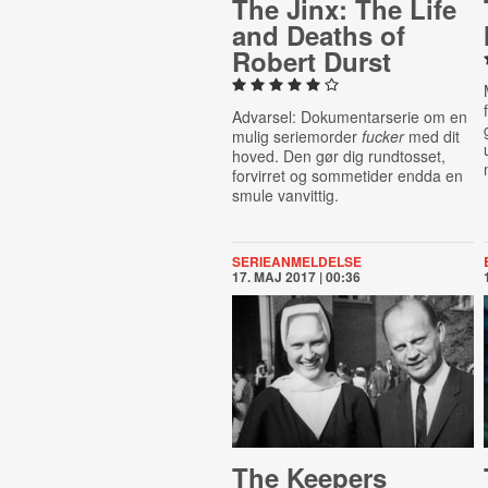
The Jinx: The Life
and Deaths of
Robert Durst
Advarsel: Dokumentarserie om en
mulig seriemorder
fucker
med dit
hoved. Den gør dig rundtosset,
forvirret og sommetider endda en
smule vanvittig.
SERIEANMELDELSE
17. MAJ 2017 | 00:36
The Keepers