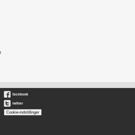
e
facebook
twitter
Cookie-indstillinger