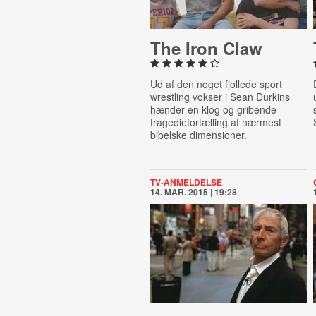
The Iron Claw
Ud af den noget fjollede sport
wrestling vokser i Sean Durkins
hænder en klog og gribende
tragediefortælling af nærmest
bibelske dimensioner.
TV-ANMELDELSE
14. MAR. 2015 | 19:28