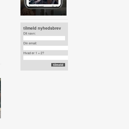
tilmeld nyhedsbrev
Dit navn:
Din email:
Hvad er 1 + 2?