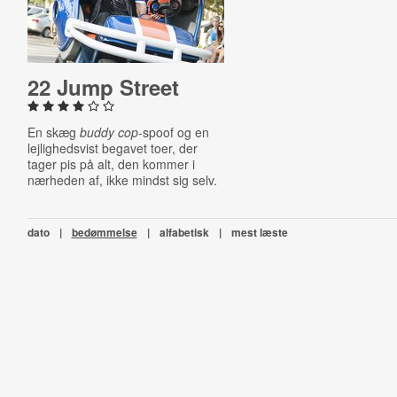
22 Jump Street
En skæg
buddy cop-
spoof og en
lejlighedsvist begavet toer, der
tager pis på alt, den kommer i
nærheden af, ikke mindst sig selv.
dato
|
bedømmelse
|
alfabetisk
|
mest læste