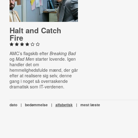
Halt and Catch
Fire
AMC’s flagskib efter
Breaking Bad
og
Mad Men
starter lovende. Igen
handler det om
hemmelighedsfulde mænd, der går
efter at realisere sig selv, denne
gang i noget så overraskende
dramatisk som IT-verdenen.
dato
|
bedømmelse
|
alfabetisk
|
mest læste