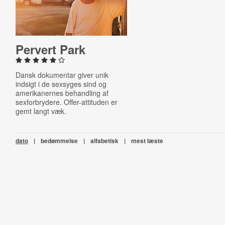
Pervert Park
Dansk dokumentar giver unik
indsigt i de sexsyges sind og
amerikanernes behandling af
sexforbrydere. Offer-attituden er
gemt langt væk.
dato
|
bedømmelse
|
alfabetisk
|
mest læste