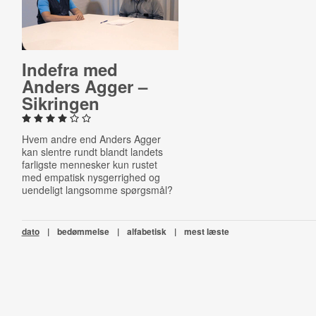
Indefra med
Anders Agger –
Sikringen
Hvem andre end Anders Agger
kan slentre rundt blandt landets
farligste mennesker kun rustet
med empatisk nysgerrighed og
uendeligt langsomme spørgsmål?
dato
|
bedømmelse
|
alfabetisk
|
mest læste