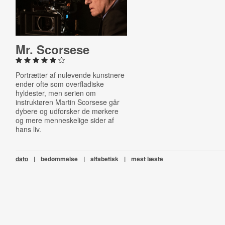
Mr. Scorsese
Portrætter af nulevende kunstnere
ender ofte som overfladiske
hyldester, men serien om
instruktøren Martin Scorsese går
dybere og udforsker de mørkere
og mere menneskelige sider af
hans liv.
dato
|
bedømmelse
|
alfabetisk
|
mest læste