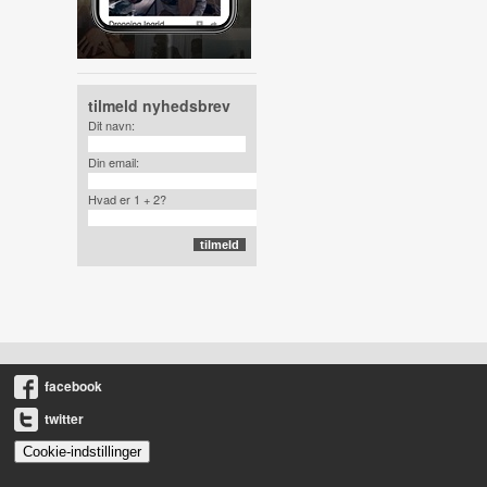
tilmeld nyhedsbrev
Dit navn:
Din email:
Hvad er 1 + 2?
facebook
twitter
Cookie-indstillinger