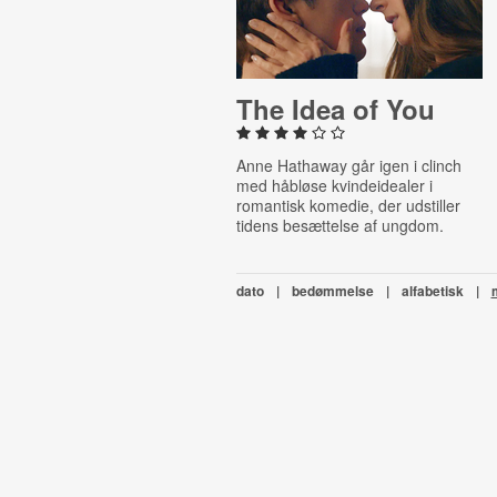
The Idea of You
Anne Hathaway går igen i clinch
med håbløse kvindeidealer i
romantisk komedie, der udstiller
tidens besættelse af ungdom.
dato
|
bedømmelse
|
alfabetisk
|