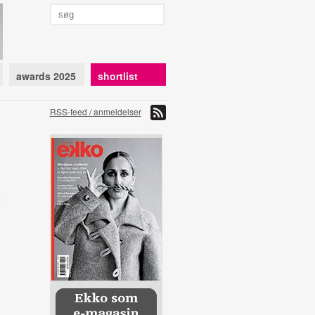
awards 2025
shortlist
RSS-feed / anmeldelser