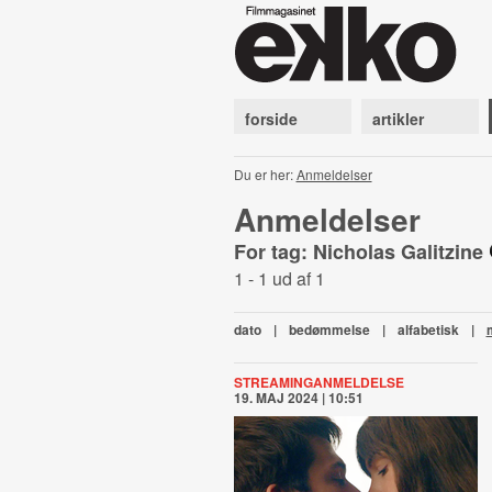
forside
artikler
Du er her:
Anmeldelser
Anmeldelser
For tag: Nicholas Galitzine
1 - 1 ud af 1
dato
|
bedømmelse
|
alfabetisk
|
STREAMINGANMELDELSE
19. MAJ 2024 | 10:51