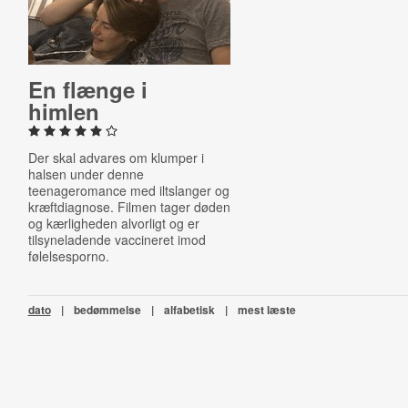
En flænge i
himlen
Der skal advares om klumper i
halsen under denne
teenageromance med iltslanger og
kræftdiagnose. Filmen tager døden
og kærligheden alvorligt og er
tilsyneladende vaccineret imod
følelsesporno.
dato
|
bedømmelse
|
alfabetisk
|
mest læste