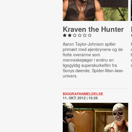
Kraven the Hunter
Aaron Taylor-Johnson spiller
primært med øjenbrynene og de
flotte overarme som
menneskejæger i endnu en
ligegyldig superskurkefilm fra
Sonys døende, Spider-Man-løse-
univers.
BIOGRAFANMELDELSE
11. OKT. 2012 | 10:26