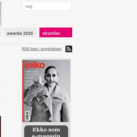
awards 2025
shortlist
RSS-feed / anmeldelser