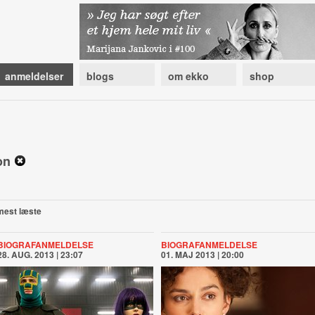
anmeldelser
blogs
om ekko
shop
son
mest læste
BIOGRAFANMELDELSE
BIOGRAFANMELDELSE
28. AUG. 2013 | 23:07
01. MAJ 2013 | 20:00