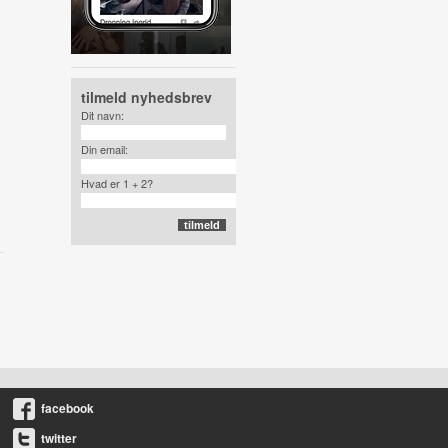
tilmeld nyhedsbrev
Dit navn:
Din email:
Hvad er 1 + 2?
facebook
twitter