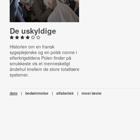
De uskyldige
Historien om en fransk
sygeplejerske og en polsk nonne i
efterkrigstidens Polen finder på
smukkeste vis et menneskeligt
åndehul imellem de store totalitære
systemer.
dato
|
bedømmelse
|
alfabetisk
|
mest læste