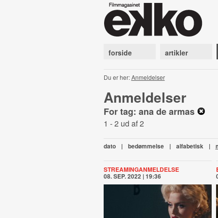
forside
artikler
Du er her:
Anmeldelser
Anmeldelser
For tag: ana de armas
1 - 2 ud af 2
dato
|
bedømmelse
|
alfabetisk
|
STREAMINGANMELDELSE
08. SEP. 2022 | 19:36