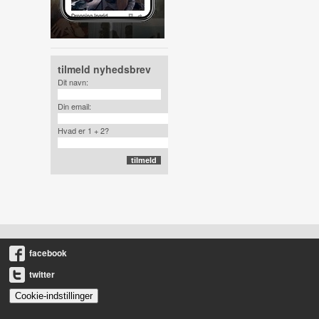
tilmeld nyhedsbrev
Dit navn:
Din email:
Hvad er 1 + 2?
facebook
twitter
Cookie-indstillinger