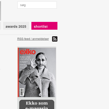
awards 2025
shortlist
RSS-feed / anmeldelser