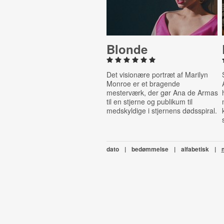
Blonde
Det visionære portræt af Marilyn
Monroe er et bragende
mesterværk, der gør Ana de Armas
til en stjerne og publikum til
medskyldige i stjernens dødsspiral.
dato
|
bedømmelse
|
alfabetisk
|