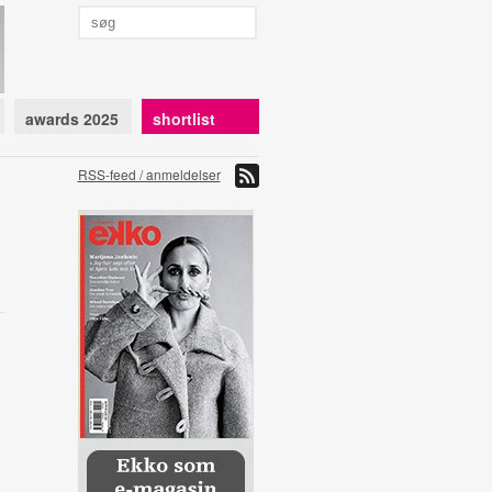
awards 2025
shortlist
RSS-feed / anmeldelser