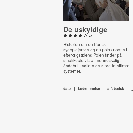
De uskyldige
Historien om en fransk
sygeplejerske og en polsk nonne i
efterkrigstidens Polen finder på
smukkeste vis et menneskeligt
åndehul imellem de store totalitære
systemer.
dato
|
bedømmelse
|
alfabetisk
|