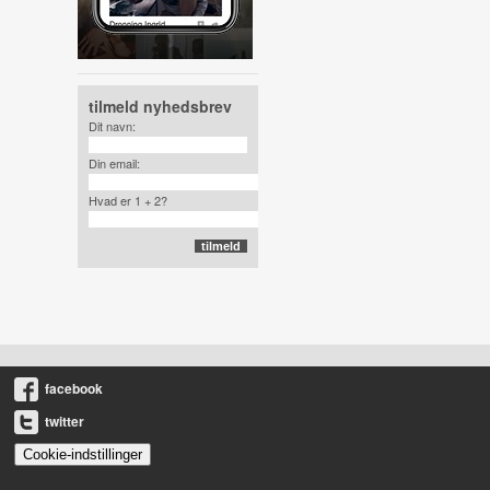
tilmeld nyhedsbrev
Dit navn:
Din email:
Hvad er 1 + 2?
facebook
twitter
Cookie-indstillinger