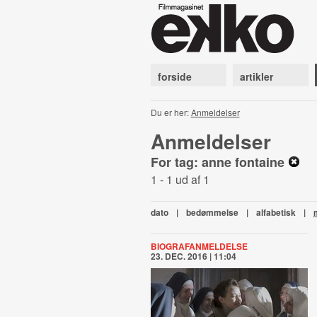
forside
artikler
Du er her:
Anmeldelser
Anmeldelser
For tag: anne fontaine
1 - 1 ud af 1
dato
|
bedømmelse
|
alfabetisk
|
BIOGRAFANMELDELSE
23. DEC. 2016 | 11:04