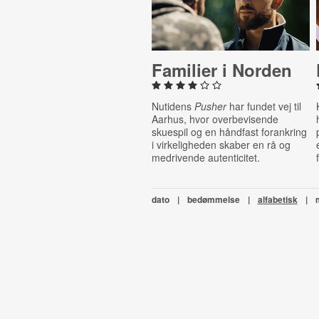
Familier i Norden
Nutidens
Pusher
har fundet vej til
Aarhus, hvor overbevisende
skuespil og en håndfast forankring
i virkeligheden skaber en rå og
medrivende autenticitet.
dato
|
bedømmelse
|
alfabetisk
|