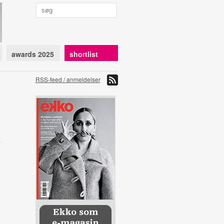
awards 2025
shortlist
RSS-feed / anmeldelser