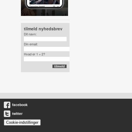
tilmeld nyhedsbrev
Dit navn:
Din email:
Hvad er 1 + 2?
facebook
twitter
Cookie-indstillinger