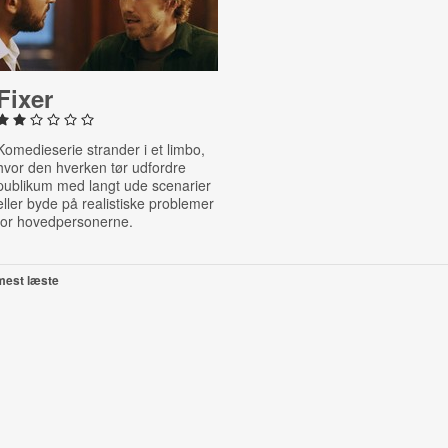
Fixer
Komedieserie strander i et limbo,
hvor den hverken tør udfordre
publikum med langt ude scenarier
eller byde på realistiske problemer
for hovedpersonerne.
mest læste