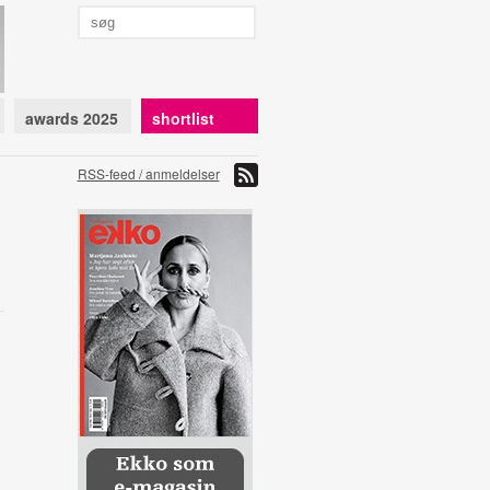
awards 2025
shortlist
RSS-feed / anmeldelser