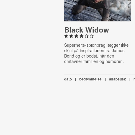
Black Widow
Superhelte-spionbrag lægger ikke
skjul på inspirationen fra James
Bond og er bedst, når den
omfavner familien og humoren.
dato
|
bedømmelse
|
alfabetisk
|