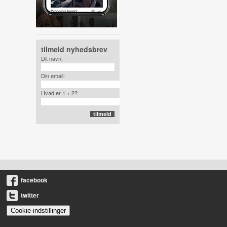
tilmeld nyhedsbrev
Dit navn:
Din email:
Hvad er 1 + 2?
facebook
twitter
Cookie-indstillinger