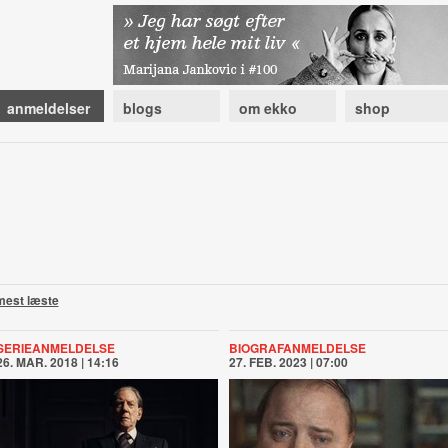
anmeldelser
blogs
om ekko
shop
mest læste
SERIEANMELDELSE
BIOGRAFANMELDELSE
26. MAR. 2018 | 14:16
27. FEB. 2023 | 07:00