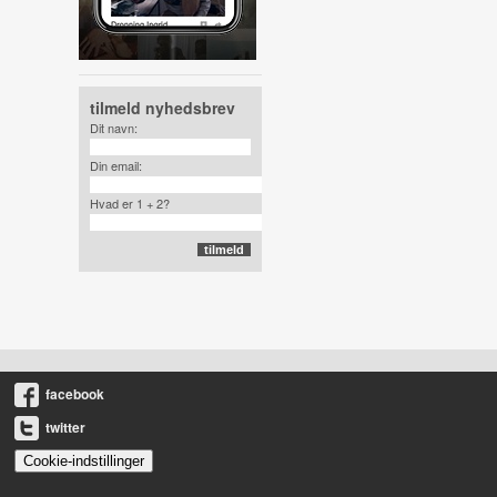
tilmeld nyhedsbrev
Dit navn:
Din email:
Hvad er 1 + 2?
facebook
twitter
Cookie-indstillinger