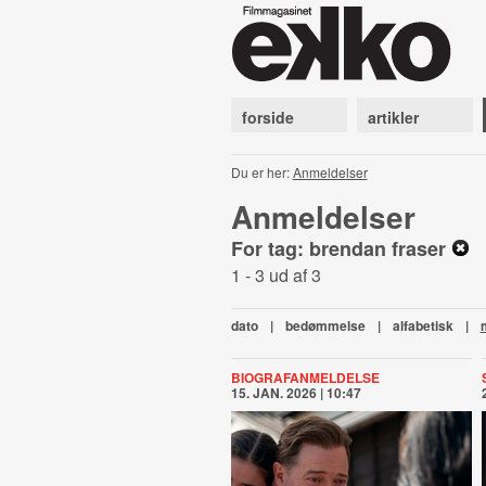
forside
artikler
Du er her:
Anmeldelser
Anmeldelser
For tag: brendan fraser
1 - 3 ud af 3
dato
|
bedømmelse
|
alfabetisk
|
BIOGRAFANMELDELSE
15. JAN. 2026 | 10:47