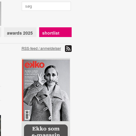
awards 2025
shortlist
RSS-feed / anmeldelser