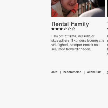
Rental Family
Film om et firma, der udlejer
skuespillere til kunders iscenesatte
virkelighed, kæmper ironisk nok
selv med troværdigheden.
dato
|
bedømmelse
|
alfabetisk
|