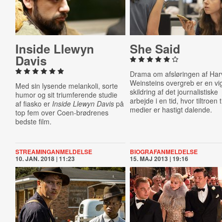
Inside Llewyn
She Said
Davis
Drama om afsløringen af Har
Weinsteins overgreb er en vig
Med sin lysende melankoli, sorte
skildring af det journalistiske
humor og sit triumferende studie
arbejde i en tid, hvor tiltroen t
af fiasko er
Inside Llewyn Davis
på
medier er hastigt dalende.
top fem over Coen-brødrenes
bedste film.
STREAMINGANMELDELSE
BIOGRAFANMELDELSE
10. JAN. 2018 | 11:23
15. MAJ 2013 | 19:16