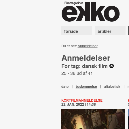
forside
artikler
Du er her:
Anmeldelser
Anmeldelser
For tag: dansk film
25 - 36 ud af 41
dato
|
bedømmelse
|
alfabetisk
|
KORTFILMANMELDELSE
22. JAN. 2022 | 14:38