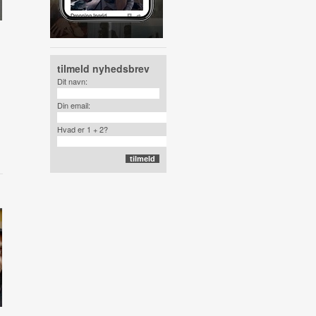
tilmeld nyhedsbrev
Dit navn:
Din email:
Hvad er 1 + 2?