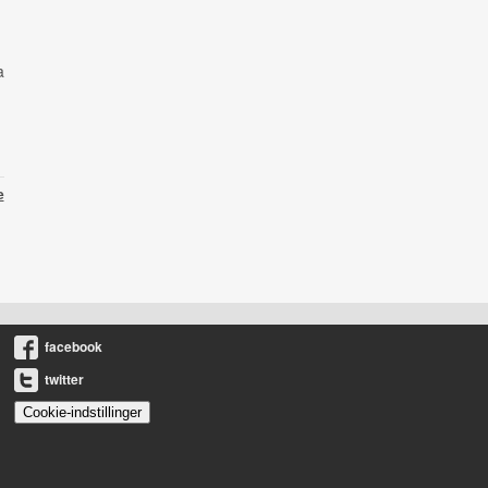
a
e
facebook
twitter
Cookie-indstillinger