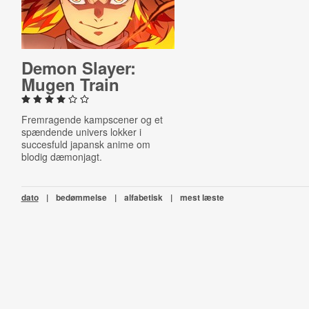
Demon Slayer:
Mugen Train
Fremragende kampscener og et
spændende univers lokker i
succesfuld japansk anime om
blodig dæmonjagt.
dato
|
bedømmelse
|
alfabetisk
|
mest læste