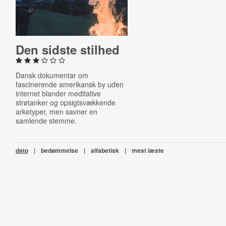
Den sidste stilhed
Dansk dokumentar om
fascinerende amerikansk by uden
internet blander meditative
strøtanker og opsigtsvækkende
arketyper, men savner en
samlende stemme.
dato
|
bedømmelse
|
alfabetisk
|
mest læste