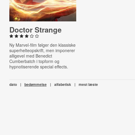
Doctor Strange
Ny Marvel-film følger den klassiske
superhelteopskrift, men imponerer
alligevel med Benedict
Cumberbatch i topform og
hypnotiserende special effects.
dato
|
bedømmelse
|
alfabetisk
|
mest læste