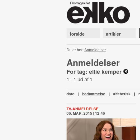
forside
artikler
Du er her:
Anmeldelser
Anmeldelser
For tag: ellie kemper
1 - 1 ud af 1
dato
|
bedømmelse
|
alfabetisk
|
TV-ANMELDELSE
06. MAR. 2015 | 12:46