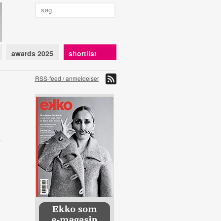
awards 2025
shortlist
RSS-feed / anmeldelser