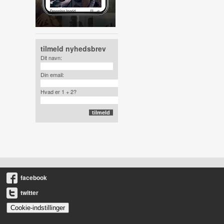
tilmeld nyhedsbrev
Dit navn:
Din email:
Hvad er 1 + 2?
facebook
twitter
Cookie-indstillinger