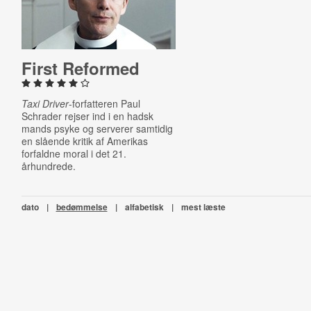
First Reformed
Taxi Driver
-forfatteren Paul
Schrader rejser ind i en hadsk
mands psyke og serverer samtidig
en slående kritik af Amerikas
forfaldne moral i det 21.
århundrede.
dato
|
bedømmelse
|
alfabetisk
|
mest læste