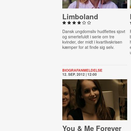
Limboland
Dansk ungdomsliv hudflettes sjovt
og smertefuldt i serie om tre
kvinder, der midt i kvartlivskrisen
kæmper for at finde sig selv.
BIOGRAFANMELDELSE
12. SEP. 2012 | 12:00
You & Me Forever