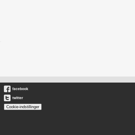
facebook
twitter
Cookie-indstillinger