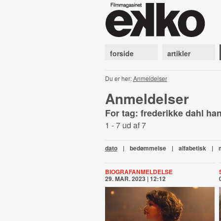
forside
artikler
Du er her:
Anmeldelser
Anmeldelser
For tag: frederikke dahl h
1 - 7 ud af 7
dato
|
bedømmelse
|
alfabetisk
|
BIOGRAFANMELDELSE
29. MAR. 2023 | 12:12