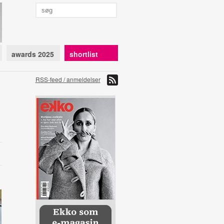
awards 2025
shortlist
RSS-feed / anmeldelser