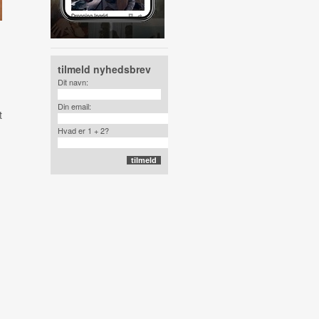
tilmeld nyhedsbrev
Dit navn:
Din email:
t
Hvad er 1 + 2?