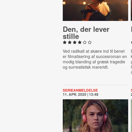
Den, der lever
stille
Ved radikalt at skære ind til benet
er filmatisering af succesroman en
modig
blanding af græsk tragedie
og surrealistisk mareridt.
SERIEANMELDELSE
11. APR. 2020 | 13:48