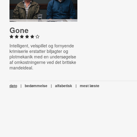
Gone
Intelligent, velspillet og fornyende
krimiserie erstatter biljagter og
plotmekanik med en undersøgelse
af omkostningerne ved det britiske
mandeideal.
dato
|
bedømmelse
|
alfabetisk
|
mest læste