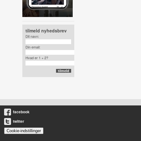
tilmeld nyhedsbrev
Dit navn:
Din email:
Hvad er 1 + 2?
facebook
twitter
Cookie-indstillinger