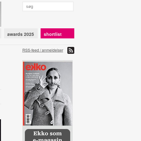
awards 2025
shortlist
RSS-feed / anmeldelser