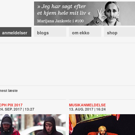
anmeldelser
blogs
om ekko
shop
mest læste
CPH PIX 2017
MUSIKANMELDELSE
24. SEP. 2017 | 13:27
13. AUG. 2017 | 16:24