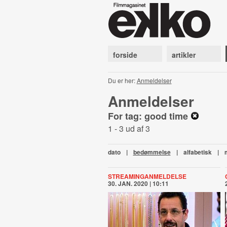
forside
artikler
Du er her:
Anmeldelser
Anmeldelser
For tag: good time
1 - 3 ud af 3
dato
|
bedømmelse
|
alfabetisk
|
STREAMINGANMELDELSE
30. JAN. 2020 | 10:11