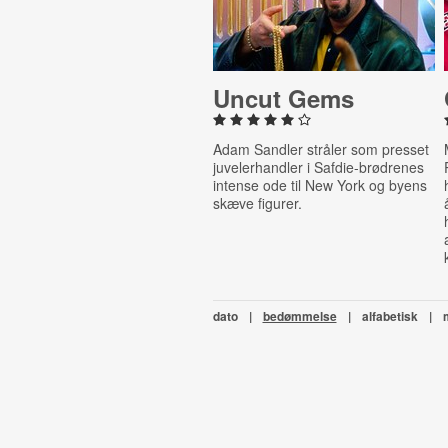
Uncut Gems
Adam Sandler stråler som presset
juvelerhandler i Safdie-brødrenes
intense ode til New York og byens
skæve figurer.
dato
|
bedømmelse
|
alfabetisk
|