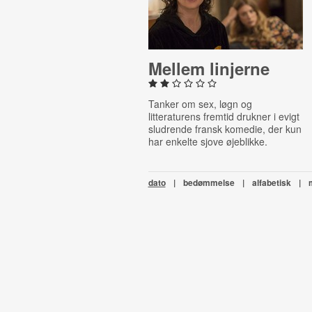
Mellem linjerne
Tanker om sex, løgn og
litteraturens fremtid drukner i evigt
sludrende fransk komedie, der kun
har enkelte sjove øjeblikke.
dato
|
bedømmelse
|
alfabetisk
|