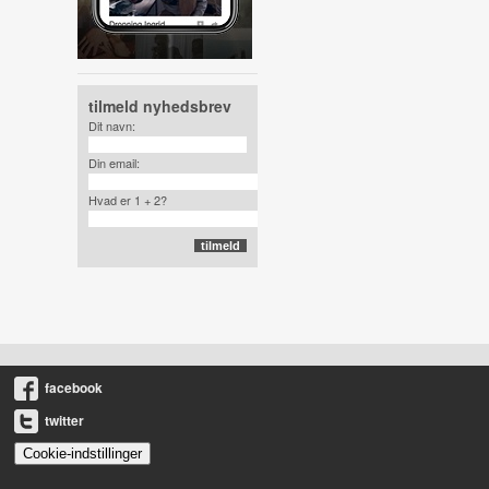
tilmeld nyhedsbrev
Dit navn:
Din email:
Hvad er 1 + 2?
facebook
twitter
Cookie-indstillinger