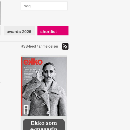
awards 2025
shortlist
RSS-feed / anmeldelser