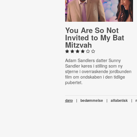
You Are So Not
Invited to My Bat
Mitzvah
Adam Sandlers datter Sunny
Sandler køres i stilling som ny
stjerne i overraskende jordbunden
film om ondskaben i den tidlige
pubertet.
dato
|
bedømmelse
|
alfabetisk
|