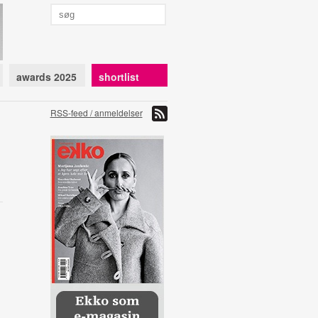
awards 2025
shortlist
RSS-feed / anmeldelser