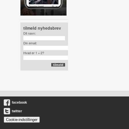
tilmeld nyhedsbrev
Dit navn:
Din email:
Hvad er 1 + 2?
facebook
twitter
Cookie-indstillinger