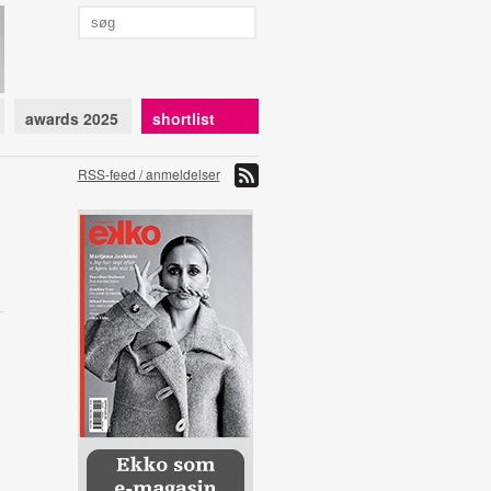
awards 2025
shortlist
RSS-feed / anmeldelser