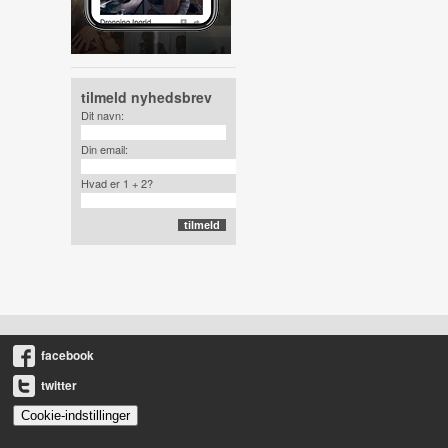
tilmeld nyhedsbrev
Dit navn:
Din email:
Hvad er 1 + 2?
facebook
twitter
Cookie-indstillinger