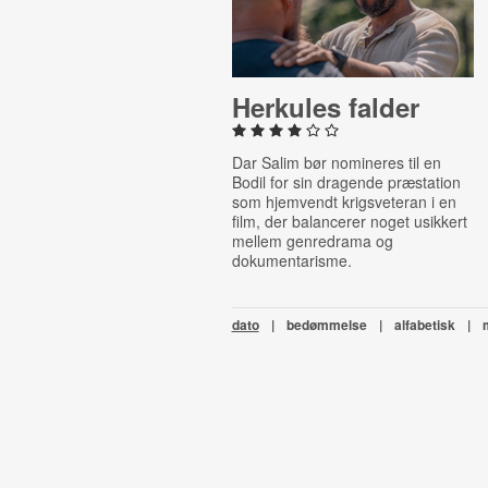
Herkules falder
Dar Salim bør nomineres til en
Bodil for sin dragende præstation
som hjemvendt krigsveteran i en
film, der balancerer noget usikkert
mellem genredrama og
dokumentarisme.
dato
|
bedømmelse
|
alfabetisk
|