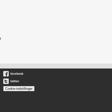
2
facebook
twitter
Cookie-indstillinger