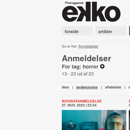
forside
artikler
Du er her:
Anmeldelser
Anmeldelser
For tag: horror
13 - 23 ud af 23
dato
|
bedømmelse
|
alfabetisk
|
BIOGRAFANMELDELSE
27. NOV. 2023 | 22:54