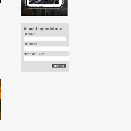
tilmeld nyhedsbrev
Dit navn:
Din email:
Hvad er 1 + 2?