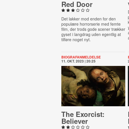
Red Door
Det lakker mod enden for den
populære horrorserie med femte
film, der trods gode scener trækker
gyset i langdrag uden egentlig at
tilføre noget nyt.
BIOGRAFANMELDELSE
11. OKT. 2023 | 20:25
The Exorcist:
Believer