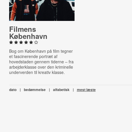
Filmens
København
Bog om København på film tegner
et fascinerende portræt af
hovedstaden gennem tiderne – fra
arbejderklasse over den kriminelle
underverden til kreativ klasse.
dato
|
bedømmelse
|
alfabetisk
|
mest læste