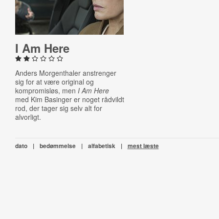
I Am Here
Anders Morgenthaler anstrenger
sig for at være original og
kompromisløs, men
I Am Here
med Kim Basinger er noget rådvildt
rod, der tager sig selv alt for
alvorligt.
dato
|
bedømmelse
|
alfabetisk
|
mest læste