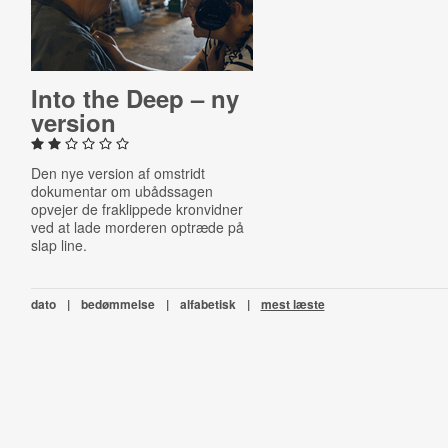
Into the Deep – ny
version
Den nye version af omstridt
dokumentar om ubådssagen
opvejer de fraklippede kronvidner
ved at lade morderen optræde på
slap line.
dato
|
bedømmelse
|
alfabetisk
|
mest læste