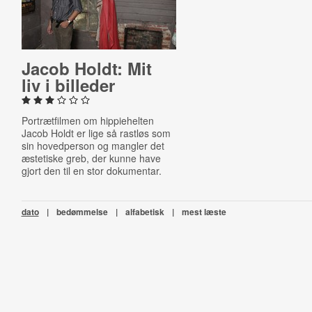
Jacob Holdt: Mit
liv i billeder
Portrætfilmen om hippiehelten
Jacob Holdt er lige så rastløs som
sin hovedperson og mangler det
æstetiske greb, der kunne have
gjort den til en stor dokumentar.
dato
|
bedømmelse
|
alfabetisk
|
mest læste