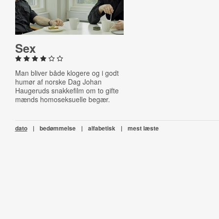
Sex
Man bliver både klogere og i godt
humør af norske Dag Johan
Haugeruds snakkefilm om to gifte
mænds homoseksuelle begær.
dato
|
bedømmelse
|
alfabetisk
|
mest læste