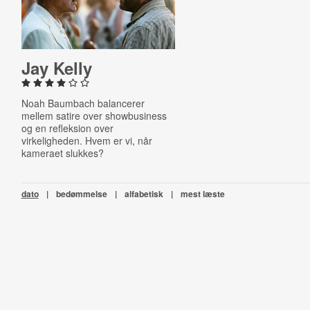
Jay Kelly
Noah Baumbach balancerer
mellem satire over show­business
og en refleksion over
virkeligheden. Hvem er vi, når
kameraet slukkes?
dato
|
bedømmelse
|
alfabetisk
|
mest læste