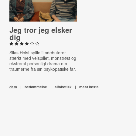
Jeg tror jeg elsker
dig
Silas Holst spillefilmdebuterer
stærkt med velspillet, monstrøst og
ekstremt personligt drama om
traumerne fra sin psykopatiske far.
dato
|
bedømmelse
|
alfabetisk
|
mest læste