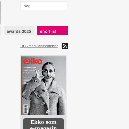
awards 2025
shortlist
RSS-feed / anmeldelser