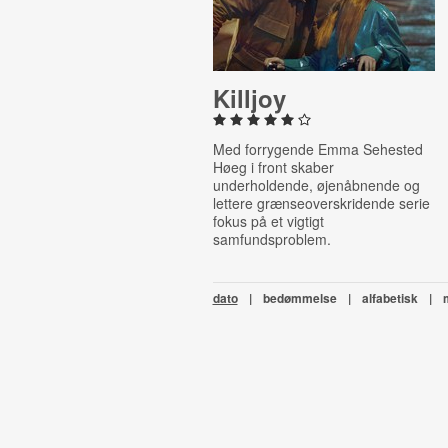
Killjoy
Med forrygende Emma Sehested
Høeg i front skaber
underholdende, øjenåbnende og
lettere grænseoverskridende serie
fokus på et vigtigt
samfundsproblem.
dato
|
bedømmelse
|
alfabetisk
|