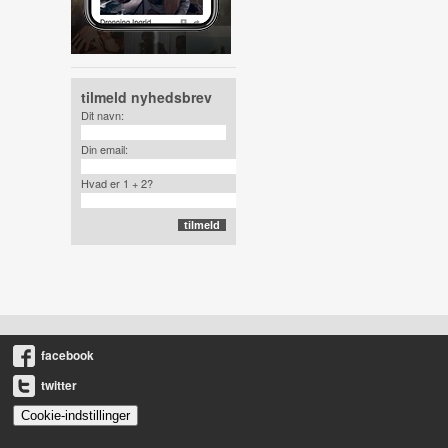
tilmeld nyhedsbrev
Dit navn:
Din email:
Hvad er 1 + 2?
facebook
twitter
Cookie-indstillinger