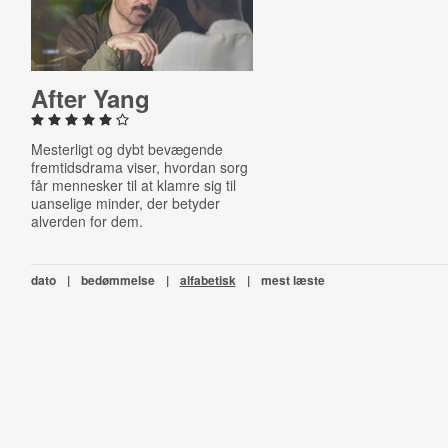
After Yang
Mesterligt og dybt bevægende
fremtidsdrama viser, hvordan sorg
får mennesker til at klamre sig til
uanselige minder, der betyder
alverden for dem.
dato
|
bedømmelse
|
alfabetisk
|
mest læste