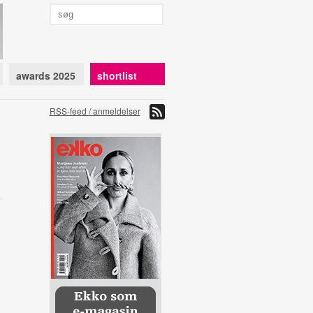
awards 2025
shortlist
RSS-feed / anmeldelser