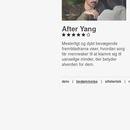
After Yang
Mesterligt og dybt bevægende
fremtidsdrama viser, hvordan sorg
får mennesker til at klamre sig til
uanselige minder, der betyder
alverden for dem.
dato
|
bedømmelse
|
alfabetisk
|