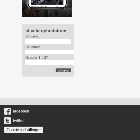
tilmeld nyhedsbrev
Dit navn:
Din email:
Hvad er 1 + 2?
facebook
twitter
Cookie-indstillinger