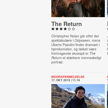
The Return
Christopher Nolan går efter det
spektakulære i
Odysseen
, mens
Uberto Pasolini finder dramaet i
hjemkomsten, og takket være
fremragende skuespil er
The
Return
et stærkere menneskeligt
portræt.
BIOGRAFANMELDELSE
17. OKT. 2015 | 11:16