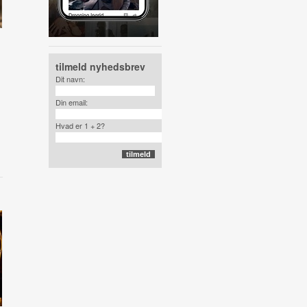
tilmeld nyhedsbrev
Dit navn:
Din email:
n
Hvad er 1 + 2?