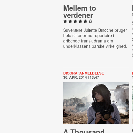
Mellem to
verdener
Suveræne Juliette Binoche bruger
hele sit enorme repertoire i
gribende fransk drama om
underklassens barske virkelighed.
BIOGRAFANMELDELSE
30. APR. 2014 | 13:47
A Thousand