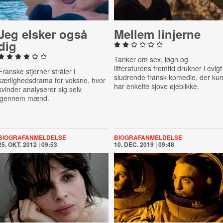
Jeg elsker også
Mellem linjerne
dig
Tanker om sex, løgn og
litteraturens fremtid drukner i evigt
Franske stjerner stråler i
sludrende fransk komedie, der ku
kærlighedsdrama for voksne,
hvor
har enkelte sjove øjeblikke.
kvinder analyserer sig selv
igennem mænd.
BIOGRAFANMELDELSE
BIOGRAFANMELDELSE
25. OKT. 2012 | 09:53
10. DEC. 2019 | 09:48