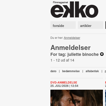
forside
artikler
Du er her:
Anmeldelser
Anmeldelser
For tag: juliette binoche
1 - 12 ud af 14
dato
|
bedømmelse
|
alfabetisk
|
DVD-ANMELDELSE
25. JULI 2026 | 12:54