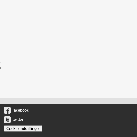
e
facebook
twitter
Cookie-indstillinger