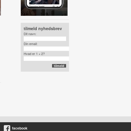
tilmeld nyhedsbrev
Dit navn:
Din email:
Hvad er 1 + 2?
facebook