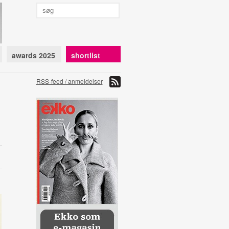
awards 2025
shortlist
RSS-feed / anmeldelser