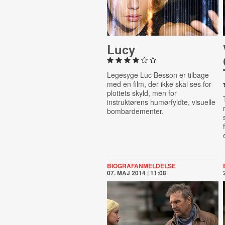
Lucy
Legesyge Luc Besson er tilbage
med en film, der ikke skal ses for
plottets skyld, men for
instruktørens humørfyldte, visuelle
bombardementer.
BIOGRAFANMELDELSE
07. MAJ 2014 | 11:08