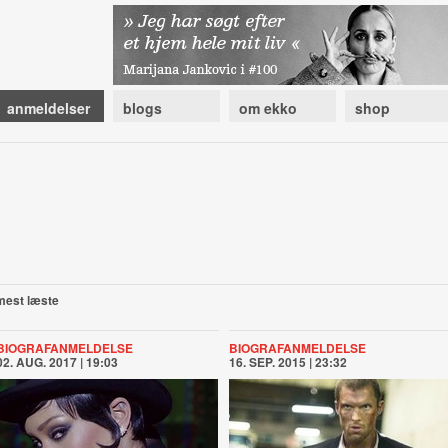
anmeldelser
blogs
om ekko
shop
mest læste
BIOGRAFANMELDELSE
BIOGRAFANMELDELSE
02. AUG. 2017 | 19:03
16. SEP. 2015 | 23:32