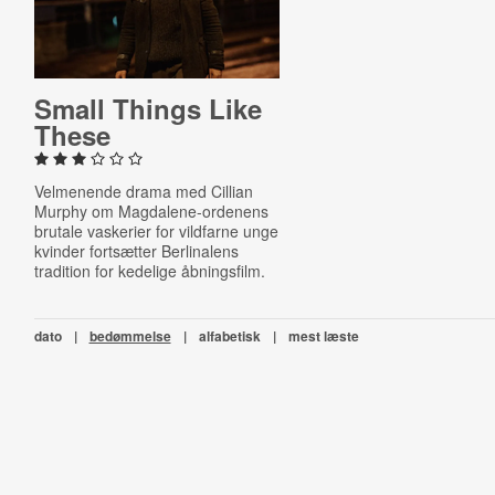
Small Things Like
These
Velmenende drama med Cillian
Murphy om Magdalene-ordenens
brutale vaskerier for vildfarne unge
kvinder fortsætter Berlinalens
tradition for kedelige åbningsfilm.
dato
|
bedømmelse
|
alfabetisk
|
mest læste