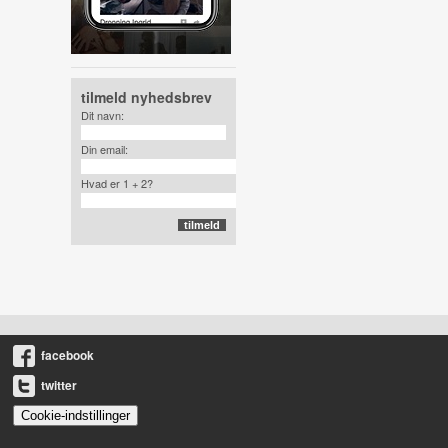
tilmeld nyhedsbrev
Dit navn:
Din email:
Hvad er 1 + 2?
facebook
twitter
Cookie-indstillinger