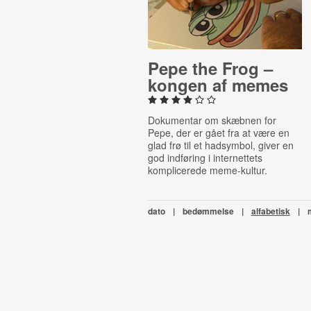
Pepe the Frog –
kongen af memes
Dokumentar om skæbnen for
Pepe, der er gået fra at være en
glad frø til et hadsymbol, giver en
god indføring i internettets
komplicerede meme-kultur.
dato
|
bedømmelse
|
alfabetisk
|