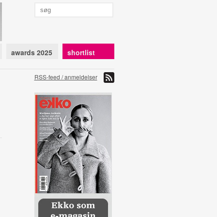
awards 2025
shortlist
RSS-feed / anmeldelser