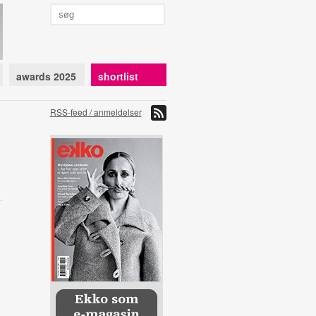
awards 2025
shortlist
RSS-feed / anmeldelser