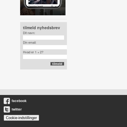
tilmeld nyhedsbrev
Dit navn:
Din email:
Hvad er 1 + 2?
facebook
twitter
Cookie-indstillinger