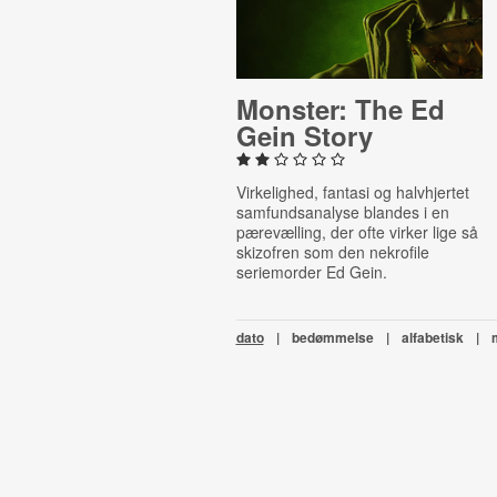
Monster: The Ed
Gein Story
Virkelighed, fantasi og halvhjertet
samfundsanalyse blandes i en
pærevælling, der ofte virker lige så
skizofren som den nekrofile
seriemorder Ed Gein.
dato
|
bedømmelse
|
alfabetisk
|