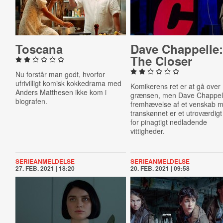
Toscana
Dave Chappelle
The Closer
Nu forstår man godt, hvorfor
ufrivilligt komisk kokkedrama med
Komikerens ret er at gå over
Anders Matthesen ikke kom i
grænsen, men Dave Chappel
biografen.
fremhævelse af et venskab 
transkønnet er et utroværdigt 
for pinagtigt nedladende
vittigheder.
SERIEANMELDELSE
SERIEANMELDELSE
27. FEB. 2021 | 18:20
20. FEB. 2021 | 09:58