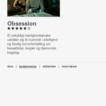
Obsession
Et uskyldigt kærlighedsønske
udvikler sig til mareridt i intelligent
og blodig horrorfortælling om
besættelse, begær og dæmonisk
bagslag.
dato
|
bedømmelse
|
alfabetisk
|
mest læste