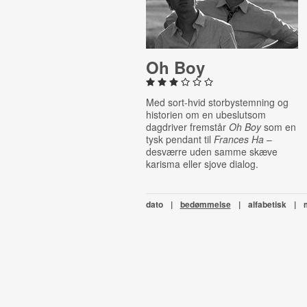
Oh Boy
Med sort-hvid storbystemning og
historien om en ubeslutsom
dagdriver fremstår
Oh Boy
som en
tysk pendant til
Frances Ha
–
desværre uden samme skæve
karisma eller sjove dialog.
dato
|
bedømmelse
|
alfabetisk
|