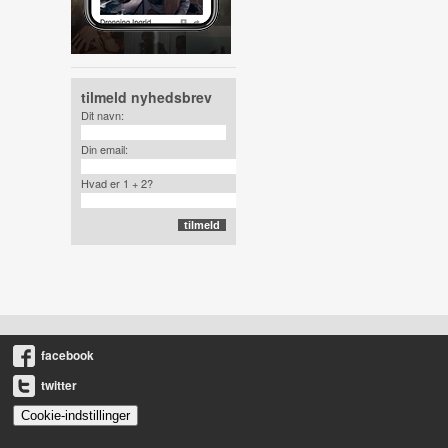
tilmeld nyhedsbrev
Dit navn:
Din email:
Hvad er 1 + 2?
facebook
twitter
Cookie-indstillinger