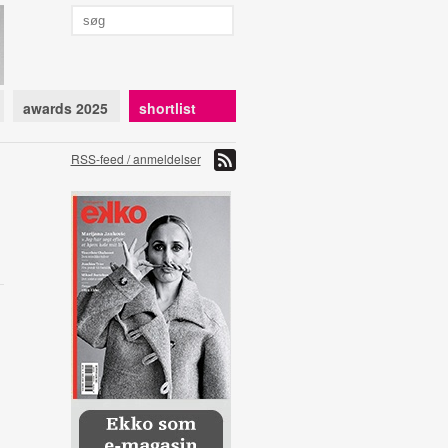
awards 2025
shortlist
RSS-feed / anmeldelser