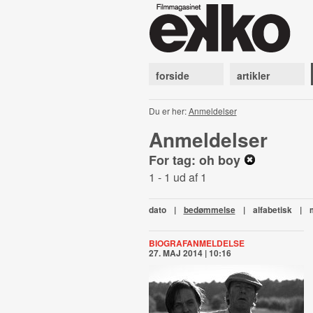
forside
artikler
Du er her:
Anmeldelser
Anmeldelser
For tag: oh boy
1 - 1 ud af 1
dato
|
bedømmelse
|
alfabetisk
|
BIOGRAFANMELDELSE
27. MAJ 2014 | 10:16