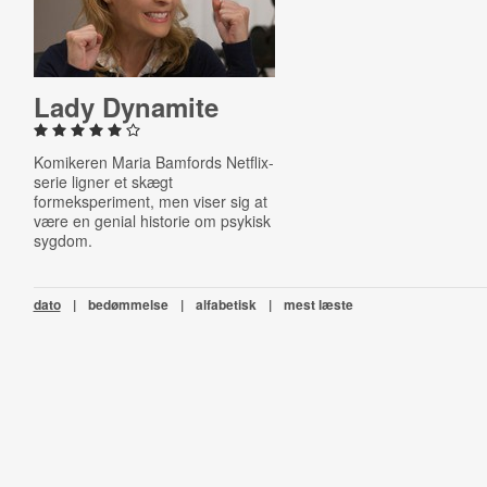
Lady Dynamite
Komikeren Maria Bamfords Netflix-
serie ligner et skægt
formeksperiment, men viser sig at
være en genial historie om psykisk
sygdom.
dato
|
bedømmelse
|
alfabetisk
|
mest læste