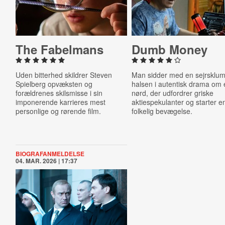
The Fabelmans
Dumb Money
Uden bitterhed skildrer Steven
Man sidder med en sejrsklum
Spielberg opvæksten og
halsen i autentisk drama om
forældrenes skilsmisse i sin
nørd, der udfordrer griske
imponerende karrieres mest
aktiespekulanter og starter e
personlige og rørende film.
folkelig bevægelse.
BIOGRAFANMELDELSE
04. MAR. 2026 | 17:37