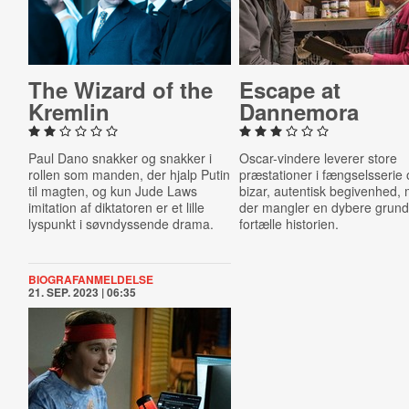
The Wizard of the
Escape at
Kremlin
Dannemora
Paul Dano snakker og snakker i
Oscar-vindere leverer store
rollen som manden, der hjalp Putin
præstationer i fængselsserie
til magten, og kun Jude Laws
bizar, autentisk begivenhed,
imitation af diktatoren er et lille
der mangler en dybere grund t
lyspunkt i søvndyssende drama.
fortælle historien.
BIOGRAFANMELDELSE
21. SEP. 2023 | 06:35